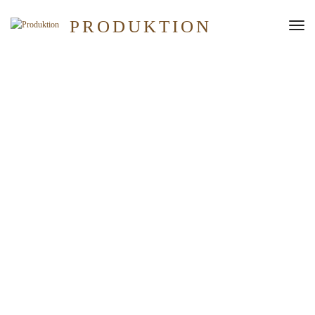
PRODUKTION
Tog
Nav