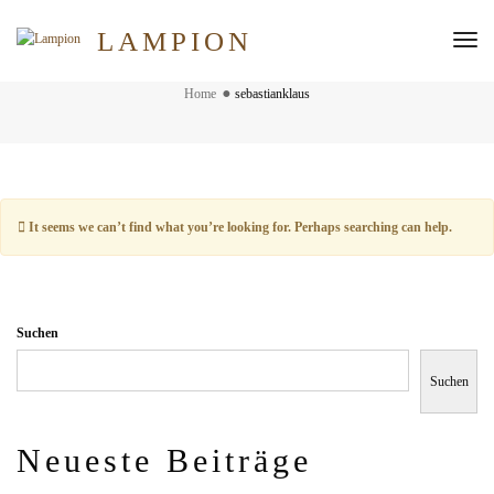
LAMPION
Tog
sebastianklaus
Nav
Home
sebastianklaus
It seems we can’t find what you’re looking for. Perhaps searching can help.
Suchen
Suchen
Neueste Beiträge